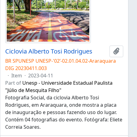
Ciclovia Alberto Tosi Rodrigues
Add to 
BR SPUNESP UNESP-'02’-02.01.04.02-Araraquara
DIG 20230411.003
·
Item
·
2023-04-11
Part of
Unesp - Universidade Estadual Paulista
"Júlio de Mesquita Filho"
Fotografia Social, da ciclovia Alberto Tosi
Rodrigues, em Araraquara, onde mostra a placa
de inauguração e pessoas fazendo uso do lugar.
Contém 04 fotografias do evento. Fotógrafa: Eliete
Correia Soares.