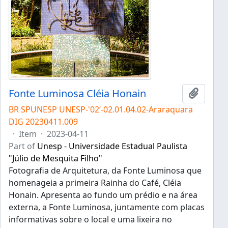
Fonte Luminosa Cléia Honain
Add to 
BR SPUNESP UNESP-'02’-02.01.04.02-Araraquara
DIG 20230411.009
·
Item
·
2023-04-11
Part of
Unesp - Universidade Estadual Paulista
"Júlio de Mesquita Filho"
Fotografia de Arquitetura, da Fonte Luminosa que
homenageia a primeira Rainha do Café, Cléia
Honain. Apresenta ao fundo um prédio e na área
externa, a Fonte Luminosa, juntamente com placas
informativas sobre o local e uma lixeira no