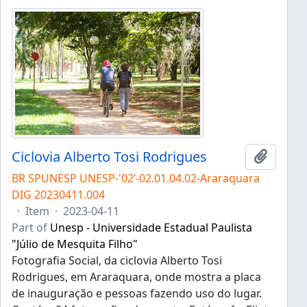
Ciclovia Alberto Tosi Rodrigues
Add to 
BR SPUNESP UNESP-'02’-02.01.04.02-Araraquara
DIG 20230411.004
·
Item
·
2023-04-11
Part of
Unesp - Universidade Estadual Paulista
"Júlio de Mesquita Filho"
Fotografia Social, da ciclovia Alberto Tosi
Rodrigues, em Araraquara, onde mostra a placa
de inauguração e pessoas fazendo uso do lugar.