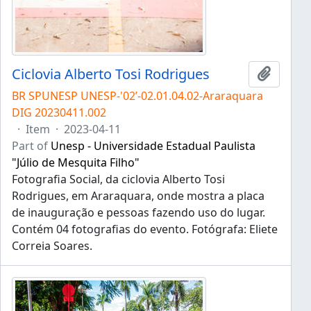
Ciclovia Alberto Tosi Rodrigues
Add to 
BR SPUNESP UNESP-'02’-02.01.04.02-Araraquara
DIG 20230411.002
·
Item
·
2023-04-11
Part of
Unesp - Universidade Estadual Paulista
"Júlio de Mesquita Filho"
Fotografia Social, da ciclovia Alberto Tosi
Rodrigues, em Araraquara, onde mostra a placa
de inauguração e pessoas fazendo uso do lugar.
Contém 04 fotografias do evento. Fotógrafa: Eliete
Correia Soares.