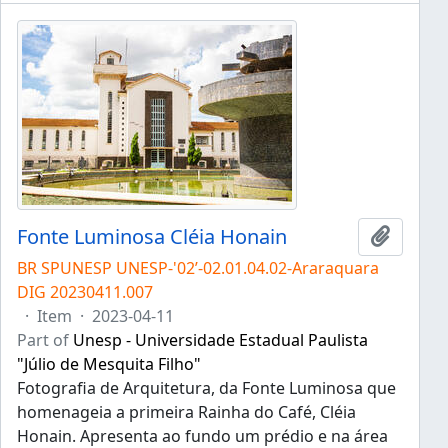
Fonte Luminosa Cléia Honain
Add to 
BR SPUNESP UNESP-'02’-02.01.04.02-Araraquara
DIG 20230411.007
·
Item
·
2023-04-11
Part of
Unesp - Universidade Estadual Paulista
"Júlio de Mesquita Filho"
Fotografia de Arquitetura, da Fonte Luminosa que
homenageia a primeira Rainha do Café, Cléia
Honain. Apresenta ao fundo um prédio e na área