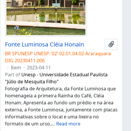
Fonte Luminosa Cléia Honain
Add to 
BR SPUNESP UNESP-'02’-02.01.04.02-Araraquara
DIG 20230411.006
·
Item
·
2023-04-11
Part of
Unesp - Universidade Estadual Paulista
"Júlio de Mesquita Filho"
Fotografia de Arquitetura, da Fonte Luminosa que
homenageia a primeira Rainha do Café, Cléia
Honain. Apresenta ao fundo um prédio e na área
externa, a Fonte Luminosa, juntamente com placas
informativas sobre o local e uma lixeira no
formato de um urso.
…
Read more