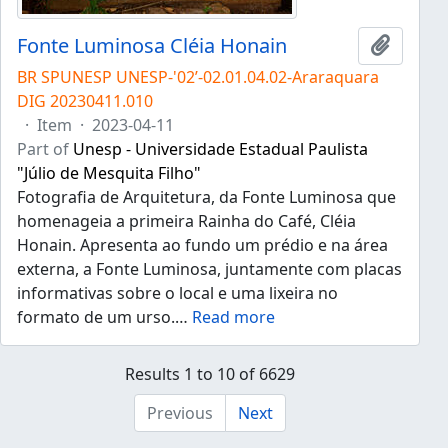
Fonte Luminosa Cléia Honain
Add to 
BR SPUNESP UNESP-'02’-02.01.04.02-Araraquara
DIG 20230411.010
·
Item
·
2023-04-11
Part of
Unesp - Universidade Estadual Paulista
"Júlio de Mesquita Filho"
Fotografia de Arquitetura, da Fonte Luminosa que
homenageia a primeira Rainha do Café, Cléia
Honain. Apresenta ao fundo um prédio e na área
externa, a Fonte Luminosa, juntamente com placas
informativas sobre o local e uma lixeira no
formato de um urso.
…
Read more
Results 1 to 10 of 6629
Previous
Next