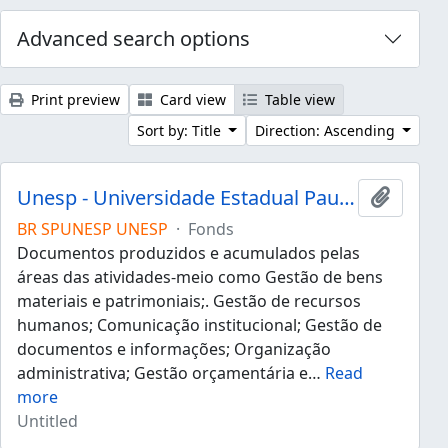
Advanced search options
Print preview
Card view
Table view
Sort by: Title
Direction: Ascending
Unesp - Universidade Estadual Paulista "Júlio de Mesquita Filho"
Add to 
BR SPUNESP UNESP
·
Fonds
Documentos produzidos e acumulados pelas
áreas das atividades-meio como Gestão de bens
materiais e patrimoniais;. Gestão de recursos
humanos; Comunicação institucional; Gestão de
documentos e informações; Organização
administrativa; Gestão orçamentária e
…
Read
more
Untitled