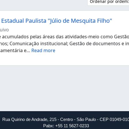
Ordenar por ordem:
Estadual Paulista "Júlio de Mesquita Filho"
uivo
acumulados pelas áreas das atividades-meio como Gestão d
os; Comunicação institucional; Gestão de documentos e i
çamentária e
…
Read more
Rua Quirino de Andrade, 215 - Centro - São Paulo - CEP 01049-01
Pabx: +55 11 5627-0233