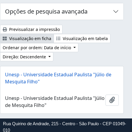
Opções de pesquisa avançada
Previsualizar a impressão
Visualização em ficha
Visualização em tabela
Ordenar por ordem: Data de início
Direção: Descendente
Unesp - Universidade Estadual Paulista "Júlio de
Mesquita Filho"
Unesp - Universidade Estadual Paulista "Júlio
Adicion
de Mesquita Filho"
Rua Quirino de Andrade, 215 - Centro - São Paulo - CEP 01049-
010