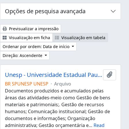
Opções de pesquisa avançada
Previsualizar a impressão
Visualização em ficha
Visualização em tabela
Ordenar por ordem: Data de início
Direção: Ascendente
Unesp - Universidade Estadual Paulista "Júlio de Mesquita Filho"
Adicion
BR SPUNESP UNESP
·
Arquivo
Documentos produzidos e acumulados pelas
áreas das atividades-meio como Gestão de bens
materiais e patrimoniais;. Gestão de recursos
humanos; Comunicação institucional; Gestão de
documentos e informações; Organização
administrativa; Gestão orçamentária e
…
Read