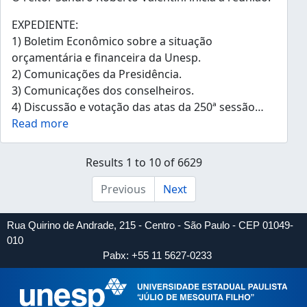
EXPEDIENTE:
1) Boletim Econômico sobre a situação
orçamentária e financeira da Unesp.
2) Comunicações da Presidência.
3) Comunicações dos conselheiros.
4) Discussão e votação das atas da 250ª sessão
…
Read more
Results 1 to 10 of 6629
Previous
Next
Rua Quirino de Andrade, 215 - Centro - São Paulo - CEP 01049-
010
Pabx: +55 11 5627-0233