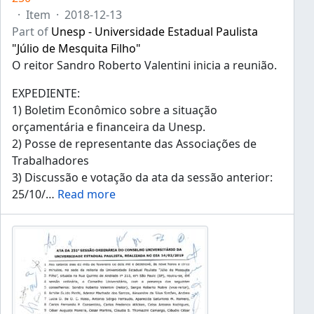
·
Item
·
2018-12-13
Part of
Unesp - Universidade Estadual Paulista
"Júlio de Mesquita Filho"
O reitor Sandro Roberto Valentini inicia a reunião.
EXPEDIENTE:
1) Boletim Econômico sobre a situação
orçamentária e financeira da Unesp.
2) Posse de representante das Associações de
Trabalhadores
3) Discussão e votação da ata da sessão anterior:
25/10/
…
Read more