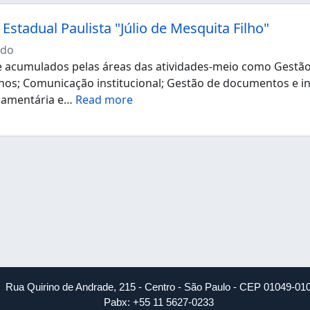
Estadual Paulista "Júlio de Mesquita Filho"
ndo
acumulados pelas áreas das atividades-meio como Gestão d
os; Comunicação institucional; Gestão de documentos e i
çamentária e
…
Read more
Rua Quirino de Andrade, 215 - Centro - São Paulo - CEP 01049-01
Pabx: +55 11 5627-0233