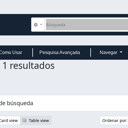
Búsqueda
Search options
Como Usar
Pesquisa Avançada
Navegar
1 resultados
 de búsqueda
ard view
Table view
Ordenar por: