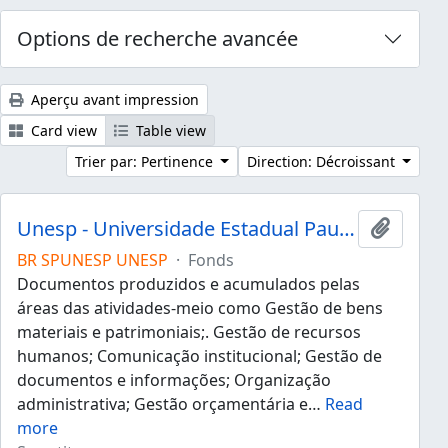
Options de recherche avancée
Aperçu avant impression
Card view
Table view
Trier par: Pertinence
Direction: Décroissant
Unesp - Universidade Estadual Paulista "Júlio de Mesquita Filho"
Ajouter
BR SPUNESP UNESP
·
Fonds
Documentos produzidos e acumulados pelas
áreas das atividades-meio como Gestão de bens
materiais e patrimoniais;. Gestão de recursos
humanos; Comunicação institucional; Gestão de
documentos e informações; Organização
administrativa; Gestão orçamentária e
…
Read
more