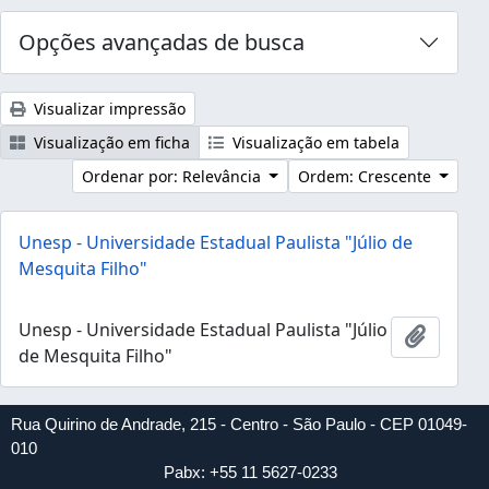
Opções avançadas de busca
Visualizar impressão
Visualização em ficha
Visualização em tabela
Ordenar por: Relevância
Ordem: Crescente
Unesp - Universidade Estadual Paulista "Júlio de
Mesquita Filho"
Unesp - Universidade Estadual Paulista "Júlio
Adicion
de Mesquita Filho"
Rua Quirino de Andrade, 215 - Centro - São Paulo - CEP 01049-
010
Pabx: +55 11 5627-0233