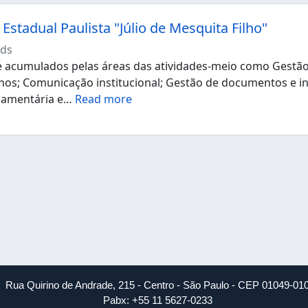
Estadual Paulista "Júlio de Mesquita Filho"
ds
acumulados pelas áreas das atividades-meio como Gestão d
os; Comunicação institucional; Gestão de documentos e i
çamentária e
…
Read more
Rua Quirino de Andrade, 215 - Centro - São Paulo - CEP 01049-01
Pabx: +55 11 5627-0233