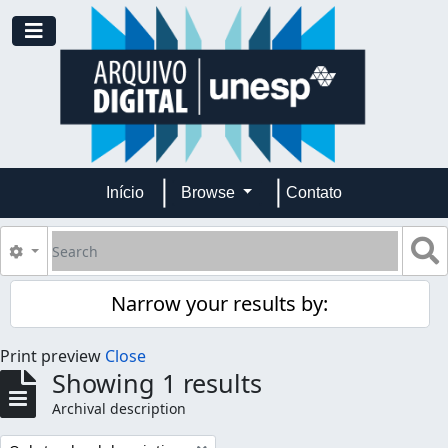
Skip to main content
Toggle navigation
Início
Browse
Contato
Search
S
Search options
Narrow your results by:
Print preview
Close
Showing 1 results
Archival description