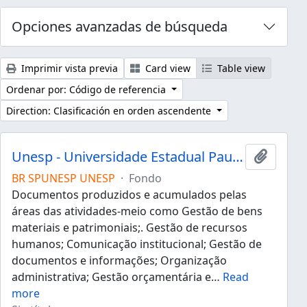
Opciones avanzadas de búsqueda
Imprimir vista previa
Card view
Table view
Ordenar por: Código de referencia
Direction: Clasificación en orden ascendente
Unesp - Universidade Estadual Paulista "Júlio de Mesquita Filho"
Añadir 
BR SPUNESP UNESP
·
Fondo
Documentos produzidos e acumulados pelas
áreas das atividades-meio como Gestão de bens
materiais e patrimoniais;. Gestão de recursos
humanos; Comunicação institucional; Gestão de
documentos e informações; Organização
administrativa; Gestão orçamentária e
…
Read
more