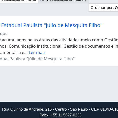
Ordenar por: C
Estadual Paulista "Júlio de Mesquita Filho"
dos
acumulados pelas áreas das atividades-meio como Gestão d
os; Comunicação institucional; Gestão de documentos e i
çamentária e
…
Ler mais
ual Paulista "Júlio de Mesquita Filho"
Rua Quirino de Andrade, 215 - Centro - São Paulo - CEP 01049-01
Pabx: +55 11 5627-0233