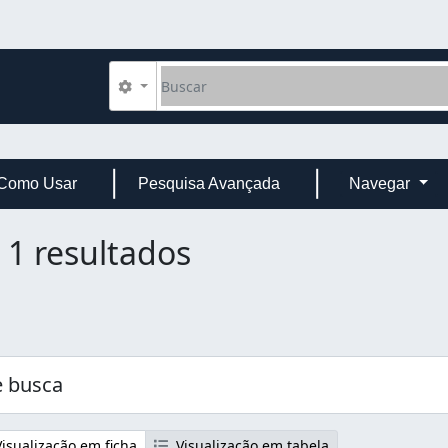
Buscar
Opções de busca
Como Usar
Pesquisa Avançada
Navegar
1 resultados
 busca
isualização em ficha
Visualização em tabela