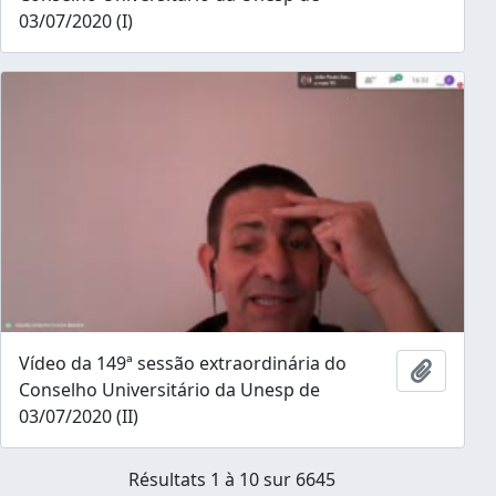
03/07/2020 (I)
Vídeo da 149ª sessão extraordinária do
Ajouter
Conselho Universitário da Unesp de
03/07/2020 (II)
Résultats 1 à 10 sur 6645