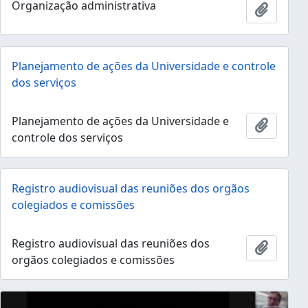
Organização administrativa
Ajouter
Planejamento de ações da Universidade e controle
dos serviços
Planejamento de ações da Universidade e
Ajouter
controle dos serviços
Registro audiovisual das reuniões dos orgãos
colegiados e comissões
Registro audiovisual das reuniões dos
Ajouter
orgãos colegiados e comissões