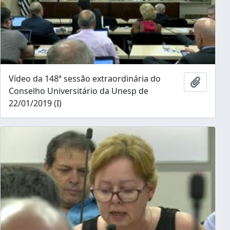
Vídeo da 148ª sessão extraordinária do
Ajouter
Conselho Universitário da Unesp de
22/01/2019 (I)