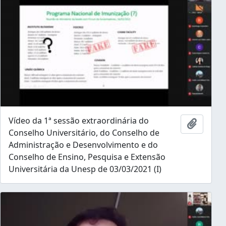
Vídeo da 1ª sessão extraordinária do
Ajouter
Conselho Universitário, do Conselho de
Administração e Desenvolvimento e do
Conselho de Ensino, Pesquisa e Extensão
Universitária da Unesp de 03/03/2021 (I)