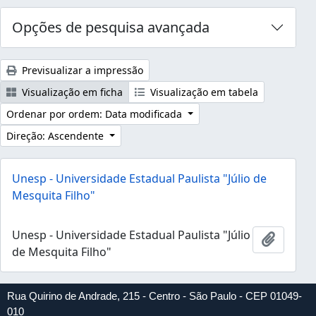
Opções de pesquisa avançada
Previsualizar a impressão
Visualização em ficha
Visualização em tabela
Ordenar por ordem: Data modificada
Direção: Ascendente
Unesp - Universidade Estadual Paulista "Júlio de
Mesquita Filho"
Unesp - Universidade Estadual Paulista "Júlio
Adicion
de Mesquita Filho"
Rua Quirino de Andrade, 215 - Centro - São Paulo - CEP 01049-
010