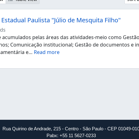
Estadual Paulista "Júlio de Mesquita Filho"
ds
acumulados pelas áreas das atividades-meio como Gestão d
os; Comunicação institucional; Gestão de documentos e i
çamentária e
…
Read more
Rua Quirino de Andrade, 215 - Centro - São Paulo - CEP 01049-01
Pabx: +55 11 5627-0233