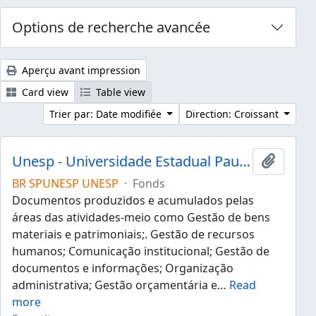
Options de recherche avancée
Aperçu avant impression
Card view
Table view
Trier par: Date modifiée
Direction: Croissant
Unesp - Universidade Estadual Paulista "Júlio de Mesquita Filho"
Ajouter
BR SPUNESP UNESP
·
Fonds
Documentos produzidos e acumulados pelas
áreas das atividades-meio como Gestão de bens
materiais e patrimoniais;. Gestão de recursos
humanos; Comunicação institucional; Gestão de
documentos e informações; Organização
administrativa; Gestão orçamentária e
…
Read
more