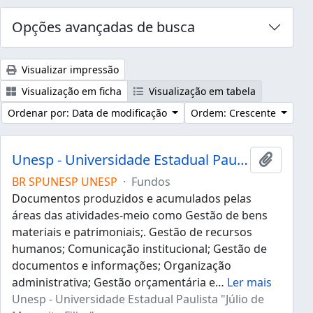
Opções avançadas de busca
Visualizar impressão
Visualização em ficha
Visualização em tabela
Ordenar por: Data de modificação
Ordem: Crescente
Unesp - Universidade Estadual Paulista "Júlio de Mesquita Filho"
Adicion
BR SPUNESP UNESP
·
Fundos
Documentos produzidos e acumulados pelas
áreas das atividades-meio como Gestão de bens
materiais e patrimoniais;. Gestão de recursos
humanos; Comunicação institucional; Gestão de
documentos e informações; Organização
administrativa; Gestão orçamentária e
…
Ler mais
Unesp - Universidade Estadual Paulista "Júlio de