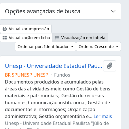
Opções avançadas de busca
Visualizar impressão
Visualização em ficha
Visualização em tabela
Ordenar por: Identificador
Ordem: Crescente
Unesp - Universidade Estadual Paulista "Júlio de Mesquita Filho"
Adicion
BR SPUNESP UNESP
·
Fundos
Documentos produzidos e acumulados pelas
áreas das atividades-meio como Gestão de bens
materiais e patrimoniais;. Gestão de recursos
humanos; Comunicação institucional; Gestão de
documentos e informações; Organização
administrativa; Gestão orçamentária e
…
Ler mais
Unesp - Universidade Estadual Paulista "Júlio de