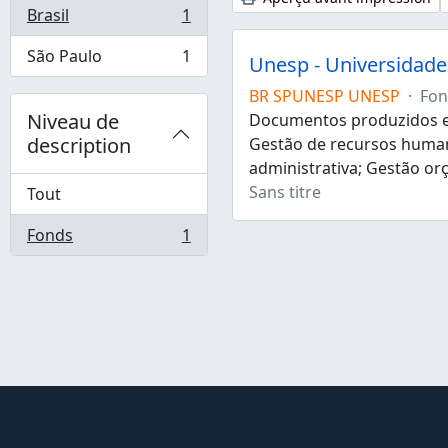
Brasil
1
, 1 résultats
São Paulo
1
Unesp - Universidade 
, 1 résultats
BR SPUNESP UNESP
·
Fon
Niveau de
Documentos produzidos e 
description
Gestão de recursos human
administrativa; Gestão or
Sans titre
Tout
Fonds
1
, 1 résultats