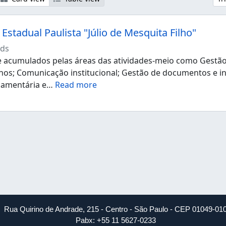
Estadual Paulista "Júlio de Mesquita Filho"
ds
acumulados pelas áreas das atividades-meio como Gestão d
os; Comunicação institucional; Gestão de documentos e i
çamentária e
…
Read more
Rua Quirino de Andrade, 215 - Centro - São Paulo - CEP 01049-01
Pabx: +55 11 5627-0233