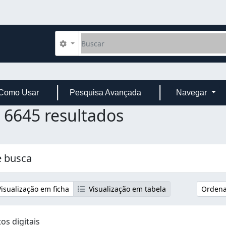
Buscar
Opções de busca
Como Usar
Pesquisa Avançada
Navegar
6645 resultados
 busca
isualização em ficha
Visualização em tabela
Ordenar
os digitais