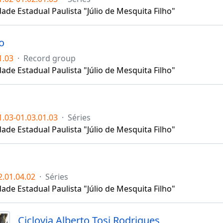
ade Estadual Paulista "Júlio de Mesquita Filho"
o
1.03
·
Record group
ade Estadual Paulista "Júlio de Mesquita Filho"
.03-01.03.01.03
·
Séries
ade Estadual Paulista "Júlio de Mesquita Filho"
.01.04.02
·
Séries
ade Estadual Paulista "Júlio de Mesquita Filho"
Ciclovia Alberto Tosi Rodrigues