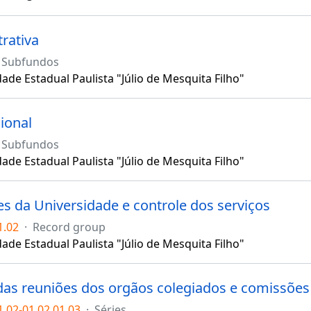
rativa
Subfundos
ade Estadual Paulista "Júlio de Mesquita Filho"
ional
Subfundos
ade Estadual Paulista "Júlio de Mesquita Filho"
s da Universidade e controle dos serviços
1.02
·
Record group
ade Estadual Paulista "Júlio de Mesquita Filho"
 das reuniões dos orgãos colegiados e comissões
.02-01.02.01.03
·
Séries