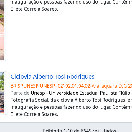
inauguração e pessoas fazendo uso do lugar. Contém 0
Eliete Correia Soares.
Ciclovia Alberto Tosi Rodrigues
BR SPUNESP UNESP-'02’-02.01.04.02-Araraquara DIG 2
Parte de
Unesp - Universidade Estadual Paulista "Júlio
Fotografia Social, da ciclovia Alberto Tosi Rodrigues,
inauguração e pessoas fazendo uso do lugar. Contém 0
Eliete Correia Soares.
Exibindo 1-10 de 6645 resultados