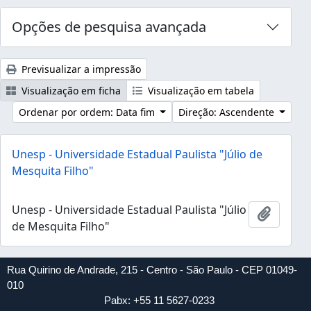
Opções de pesquisa avançada
Previsualizar a impressão
Visualização em ficha
Visualização em tabela
Ordenar por ordem: Data fim
Direção: Ascendente
Unesp - Universidade Estadual Paulista "Júlio de
Mesquita Filho"
Unesp - Universidade Estadual Paulista "Júlio
Adicion
de Mesquita Filho"
Rua Quirino de Andrade, 215 - Centro - São Paulo - CEP 01049-
010
Pabx: +55 11 5627-0233