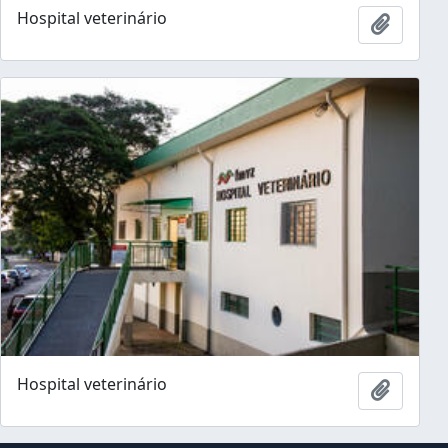
Hospital veterinário
Ajouter
Hospital veterinário
Ajouter