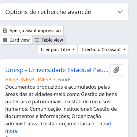
Options de recherche avancée
Aperçu avant impression
Card view
Table view
Trier par: Titre
Direction: Croissant
Unesp - Universidade Estadual Paulista "Júlio de Mesquita Filho"
Ajouter
BR SPUNESP UNESP
·
Fonds
Documentos produzidos e acumulados pelas
áreas das atividades-meio como Gestão de bens
materiais e patrimoniais;. Gestão de recursos
humanos; Comunicação institucional; Gestão de
documentos e informações; Organização
administrativa; Gestão orçamentária e
…
Read
more