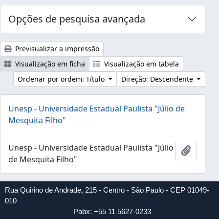
Opções de pesquisa avançada
Previsualizar a impressão
Visualização em ficha
Visualização em tabela
Ordenar por ordem: Título
Direção: Descendente
Unesp - Universidade Estadual Paulista "Júlio de
Mesquita Filho"
Unesp - Universidade Estadual Paulista "Júlio
Adicion
de Mesquita Filho"
Rua Quirino de Andrade, 215 - Centro - São Paulo - CEP 01049-
010
Pabx: +55 11 5627-0233