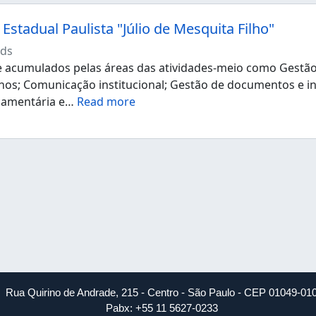
Estadual Paulista "Júlio de Mesquita Filho"
ds
acumulados pelas áreas das atividades-meio como Gestão d
os; Comunicação institucional; Gestão de documentos e i
çamentária e
…
Read more
Rua Quirino de Andrade, 215 - Centro - São Paulo - CEP 01049-01
Pabx: +55 11 5627-0233