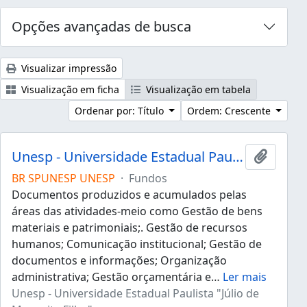
Opções avançadas de busca
Visualizar impressão
Visualização em ficha
Visualização em tabela
Ordenar por: Título
Ordem: Crescente
Unesp - Universidade Estadual Paulista "Júlio de Mesquita Filho"
Adicion
BR SPUNESP UNESP
·
Fundos
Documentos produzidos e acumulados pelas
áreas das atividades-meio como Gestão de bens
materiais e patrimoniais;. Gestão de recursos
humanos; Comunicação institucional; Gestão de
documentos e informações; Organização
administrativa; Gestão orçamentária e
…
Ler mais
Unesp - Universidade Estadual Paulista "Júlio de