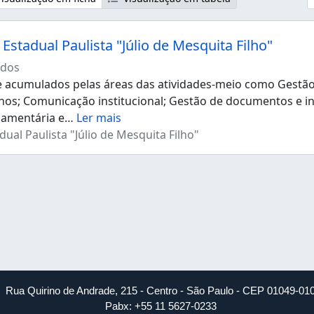
Estadual Paulista "Júlio de Mesquita Filho"
dos
acumulados pelas áreas das atividades-meio como Gestão d
os; Comunicação institucional; Gestão de documentos e i
çamentária e
…
Ler mais
ual Paulista "Júlio de Mesquita Filho"
Rua Quirino de Andrade, 215 - Centro - São Paulo - CEP 01049-01
Pabx: +55 11 5627-0233