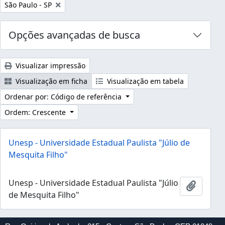
Remover filtro:
São Paulo - SP
Opções avançadas de busca
Visualizar impressão
Visualização em ficha
Visualização em tabela
Ordenar por: Código de referência
Ordem: Crescente
Unesp - Universidade Estadual Paulista "Júlio de
Mesquita Filho"
Unesp - Universidade Estadual Paulista "Júlio
Adicion
de Mesquita Filho"