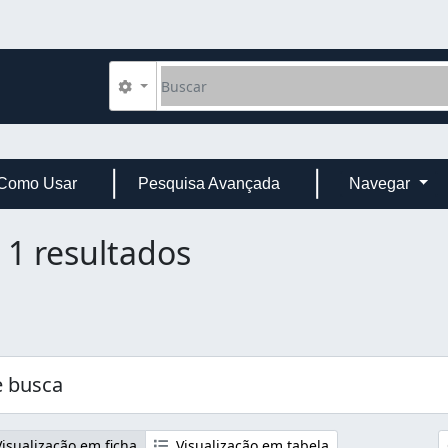
Buscar
Opções de busca
Como Usar
Pesquisa Avançada
Navegar
1 resultados
 busca
isualização em ficha
Visualização em tabela