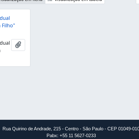
dual
 Filho"
dual
Adicionar a área de transferência
a
Rua Quirino de Andrade, 215 - Centro - São Paulo - CEP 01049-01
Pabx: +55 11 5627-0233