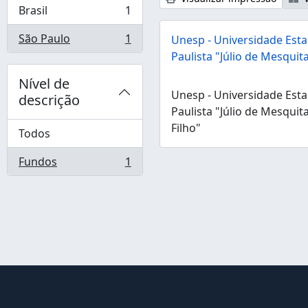
Brasil
1
, 1 resultados
São Paulo
1
Unesp - Universidade Esta
, 1 resultados
Paulista "Júlio de Mesquita
Nível de
Unesp - Universidade Esta
descrição
Paulista "Júlio de Mesquit
Filho"
Todos
Fundos
1
, 1 resultados