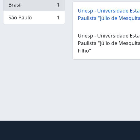
Brasil
1
, 1 resultados
Unesp - Universidade Esta
São Paulo
1
Paulista "Júlio de Mesquita
, 1 resultados
Unesp - Universidade Esta
Paulista "Júlio de Mesquit
Filho"