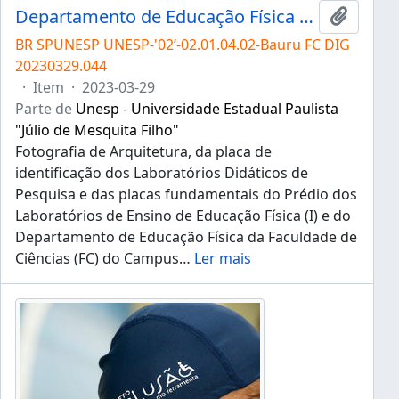
Departamento de Educação Física da FC
Adicion
BR SPUNESP UNESP-'02’-02.01.04.02-Bauru FC DIG
20230329.044
·
Item
·
2023-03-29
Parte de
Unesp - Universidade Estadual Paulista
"Júlio de Mesquita Filho"
Fotografia de Arquitetura, da placa de
identificação dos Laboratórios Didáticos de
Pesquisa e das placas fundamentais do Prédio dos
Laboratórios de Ensino de Educação Física (I) e do
Departamento de Educação Física da Faculdade de
Ciências (FC) do Campus
…
Ler mais