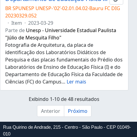
BR SPUNESP UNESP-'02’-02.01.04.02-Bauru FC DIG
20230329.052
·
Item
·
2023-03-29
Parte de
Unesp - Universidade Estadual Paulista
"Júlio de Mesquita Filho"
Fotografia de Arquitetura, da placa de
identificação dos Laboratórios Didáticos de
Pesquisa e das placas fundamentais do Prédio dos
Laboratórios de Ensino de Educação Física (I) e do
Departamento de Educação Física da Faculdade de
Ciências (FC) do Campus
…
Ler mais
Exibindo 1-10 de 48 resultados
Anterior
Próximo
Rua Quirino de Andrade, 215 - Centro - São Paulo - CEP 01049-
010