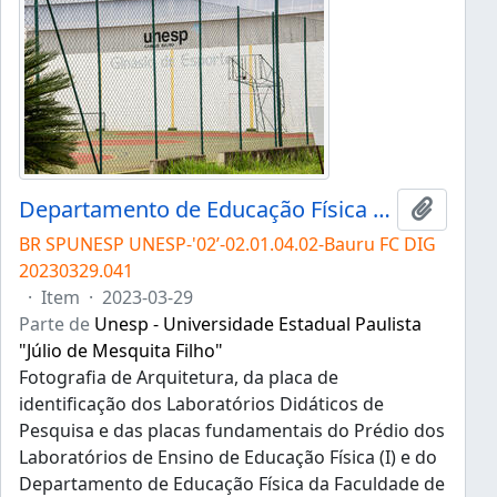
Departamento de Educação Física da FC
Adicion
BR SPUNESP UNESP-'02’-02.01.04.02-Bauru FC DIG
20230329.041
·
Item
·
2023-03-29
Parte de
Unesp - Universidade Estadual Paulista
"Júlio de Mesquita Filho"
Fotografia de Arquitetura, da placa de
identificação dos Laboratórios Didáticos de
Pesquisa e das placas fundamentais do Prédio dos
Laboratórios de Ensino de Educação Física (I) e do
Departamento de Educação Física da Faculdade de