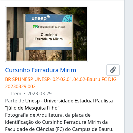
Cursinho Ferradura Mirim
Adicion
BR SPUNESP UNESP-'02’-02.01.04.02-Bauru FC DIG
20230329.002
·
Item
·
2023-03-29
Parte de
Unesp - Universidade Estadual Paulista
"Júlio de Mesquita Filho"
Fotografia de Arquitetura, da placa de
identificação do Cursinho Ferradura Mirim da
Faculdade de Ciências (FC) do Campus de Bauru.