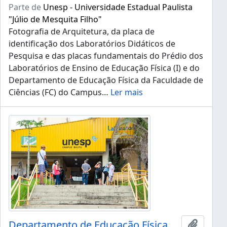
Parte de
Unesp - Universidade Estadual Paulista
"Júlio de Mesquita Filho"
Fotografia de Arquitetura, da placa de
identificação dos Laboratórios Didáticos de
Pesquisa e das placas fundamentais do Prédio dos
Laboratórios de Ensino de Educação Física (I) e do
Departamento de Educação Física da Faculdade de
Ciências (FC) do Campus
…
Ler mais
Departamento de Educação Física da FC
Adicion