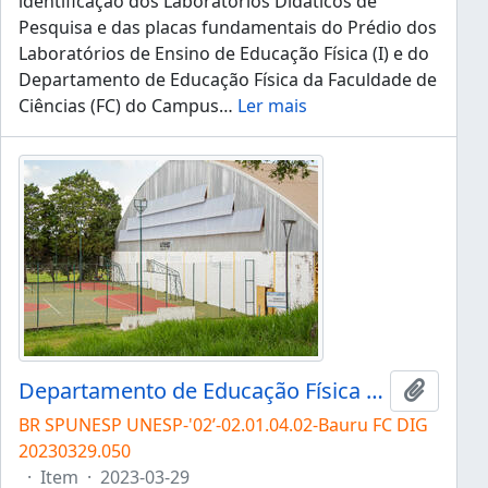
identificação dos Laboratórios Didáticos de
Pesquisa e das placas fundamentais do Prédio dos
Laboratórios de Ensino de Educação Física (I) e do
Departamento de Educação Física da Faculdade de
Ciências (FC) do Campus
…
Ler mais
Departamento de Educação Física da FC
Adicion
BR SPUNESP UNESP-'02’-02.01.04.02-Bauru FC DIG
20230329.050
·
Item
·
2023-03-29