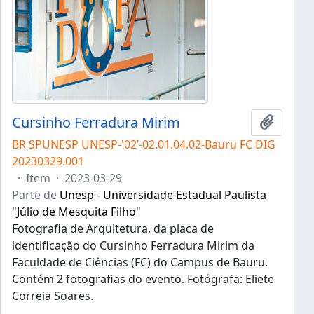
Cursinho Ferradura Mirim
Adicion
BR SPUNESP UNESP-'02’-02.01.04.02-Bauru FC DIG
20230329.001
·
Item
·
2023-03-29
Parte de
Unesp - Universidade Estadual Paulista
"Júlio de Mesquita Filho"
Fotografia de Arquitetura, da placa de
identificação do Cursinho Ferradura Mirim da
Faculdade de Ciências (FC) do Campus de Bauru.
Contém 2 fotografias do evento. Fotógrafa: Eliete
Correia Soares.