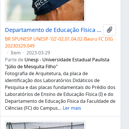
Departamento de Educação Física da FC
Adicion
BR SPUNESP UNESP-'02’-02.01.04.02-Bauru FC DIG
20230329.049
·
Item
·
2023-03-29
Parte de
Unesp - Universidade Estadual Paulista
"Júlio de Mesquita Filho"
Fotografia de Arquitetura, da placa de
identificação dos Laboratórios Didáticos de
Pesquisa e das placas fundamentais do Prédio dos
Laboratórios de Ensino de Educação Física (I) e do
Departamento de Educação Física da Faculdade de
Ciências (FC) do Campus
…
Ler mais