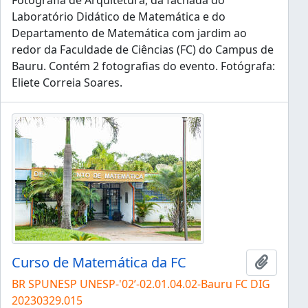
Fotografia de Arquitetura, da fachada do
Laboratório Didático de Matemática e do
Departamento de Matemática com jardim ao
redor da Faculdade de Ciências (FC) do Campus de
Bauru. Contém 2 fotografias do evento. Fotógrafa:
Eliete Correia Soares.
Curso de Matemática da FC
Adicion
BR SPUNESP UNESP-'02’-02.01.04.02-Bauru FC DIG
20230329.015