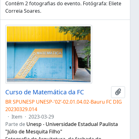
Contém 2 fotografias do evento. Fotógrafa: Eliete
Correia Soares.
Curso de Matemática da FC
Adicion
BR SPUNESP UNESP-'02’-02.01.04.02-Bauru FC DIG
20230329.014
·
Item
·
2023-03-29
Parte de
Unesp - Universidade Estadual Paulista
"Júlio de Mesquita Filho"