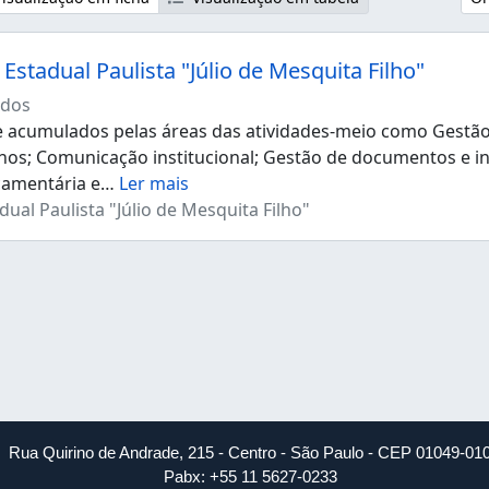
Estadual Paulista "Júlio de Mesquita Filho"
dos
acumulados pelas áreas das atividades-meio como Gestão d
os; Comunicação institucional; Gestão de documentos e i
çamentária e
…
Ler mais
ual Paulista "Júlio de Mesquita Filho"
Rua Quirino de Andrade, 215 - Centro - São Paulo - CEP 01049-01
Pabx: +55 11 5627-0233