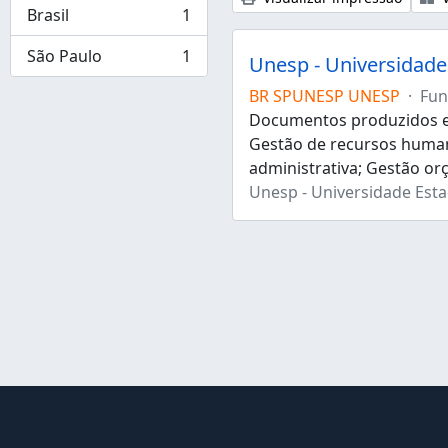
Brasil
1
, 1 resultados
São Paulo
1
Unesp - Universidade 
, 1 resultados
BR SPUNESP UNESP
·
Fun
Documentos produzidos e 
Gestão de recursos human
administrativa; Gestão or
Unesp - Universidade Estad