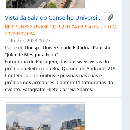
Vista da Sala do Conselho Universitário
Adicion
BR SPUNESP UNESP-'02’-02.01.04.02-São Paulo DIG
20230302.034
·
Item
·
2023-06-27
Parte de
Unesp - Universidade Estadual Paulista
"Júlio de Mesquita Filho"
Fotografia de Paisagem, das possíveis vistas do
prédio da Reitoria na Rua Quirino de Andrade, 215.
Contém carros, ônibus e pessoas nas ruas e
prédios nos arredores. Contém 11 fotografias do
evento. Fotógrafa: Eliete Correia Soares.