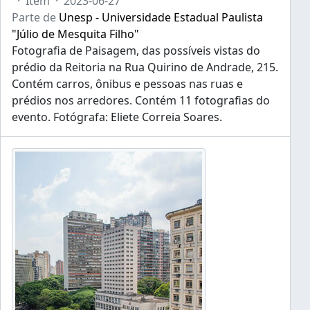
·
Item
·
2023-06-27
Parte de
Unesp - Universidade Estadual Paulista
"Júlio de Mesquita Filho"
Fotografia de Paisagem, das possíveis vistas do
prédio da Reitoria na Rua Quirino de Andrade, 215.
Contém carros, ônibus e pessoas nas ruas e
prédios nos arredores. Contém 11 fotografias do
evento. Fotógrafa: Eliete Correia Soares.