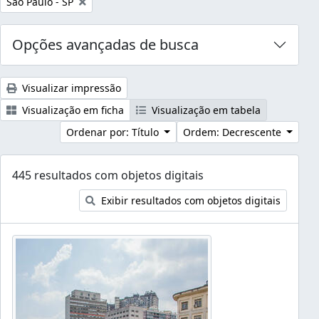
Remover filtro:
São Paulo - SP
Opções avançadas de busca
Visualizar impressão
Visualização em ficha
Visualização em tabela
Ordenar por: Título
Ordem: Decrescente
445 resultados com objetos digitais
Exibir resultados com objetos digitais