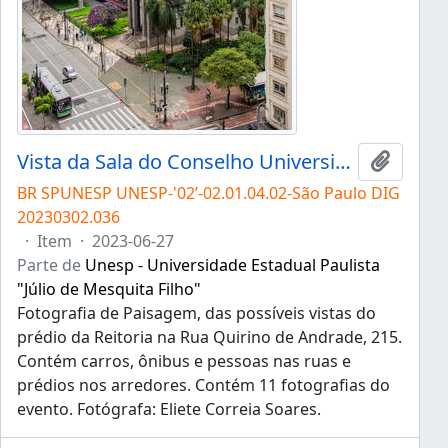
Vista da Sala do Conselho Universitário
Adicion
BR SPUNESP UNESP-'02’-02.01.04.02-São Paulo DIG
20230302.036
·
Item
·
2023-06-27
Parte de
Unesp - Universidade Estadual Paulista
"Júlio de Mesquita Filho"
Fotografia de Paisagem, das possíveis vistas do
prédio da Reitoria na Rua Quirino de Andrade, 215.
Contém carros, ônibus e pessoas nas ruas e
prédios nos arredores. Contém 11 fotografias do
evento. Fotógrafa: Eliete Correia Soares.