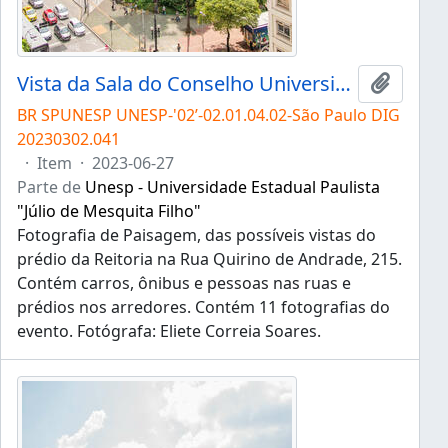
Vista da Sala do Conselho Universitário
Adicion
BR SPUNESP UNESP-'02’-02.01.04.02-São Paulo DIG
20230302.041
·
Item
·
2023-06-27
Parte de
Unesp - Universidade Estadual Paulista
"Júlio de Mesquita Filho"
Fotografia de Paisagem, das possíveis vistas do
prédio da Reitoria na Rua Quirino de Andrade, 215.
Contém carros, ônibus e pessoas nas ruas e
prédios nos arredores. Contém 11 fotografias do
evento. Fotógrafa: Eliete Correia Soares.