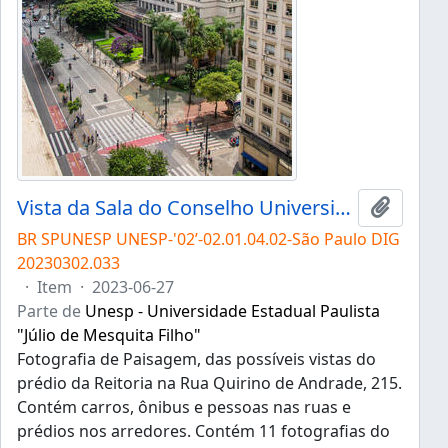
Vista da Sala do Conselho Universitário
Adicion
BR SPUNESP UNESP-'02’-02.01.04.02-São Paulo DIG
20230302.033
·
Item
·
2023-06-27
Parte de
Unesp - Universidade Estadual Paulista
"Júlio de Mesquita Filho"
Fotografia de Paisagem, das possíveis vistas do
prédio da Reitoria na Rua Quirino de Andrade, 215.
Contém carros, ônibus e pessoas nas ruas e
prédios nos arredores. Contém 11 fotografias do