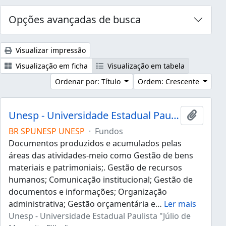
Opções avançadas de busca
Visualizar impressão
Visualização em ficha
Visualização em tabela
Ordenar por: Título
Ordem: Crescente
Unesp - Universidade Estadual Paulista "Júlio de Mesquita Filho"
Adicion
BR SPUNESP UNESP
·
Fundos
Documentos produzidos e acumulados pelas
áreas das atividades-meio como Gestão de bens
materiais e patrimoniais;. Gestão de recursos
humanos; Comunicação institucional; Gestão de
documentos e informações; Organização
administrativa; Gestão orçamentária e
…
Ler mais
Unesp - Universidade Estadual Paulista "Júlio de