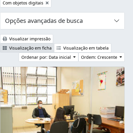
Remover filtro:
Com objetos digitais
Opções avançadas de busca
Visualizar impressão
Visualização em ficha
Visualização em tabela
Ordenar por: Data inicial
Ordem: Crescente