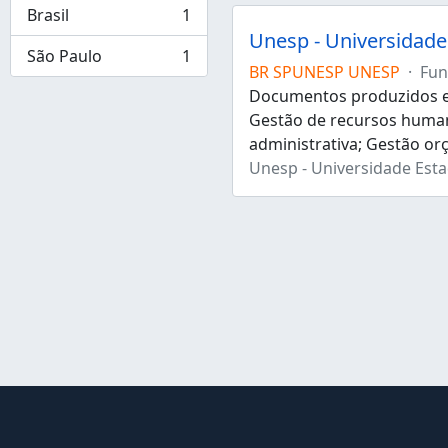
Brasil
1
, 1 resultados
Unesp - Universidade 
São Paulo
1
, 1 resultados
BR SPUNESP UNESP
·
Fun
Documentos produzidos e 
Gestão de recursos human
administrativa; Gestão or
Unesp - Universidade Estad