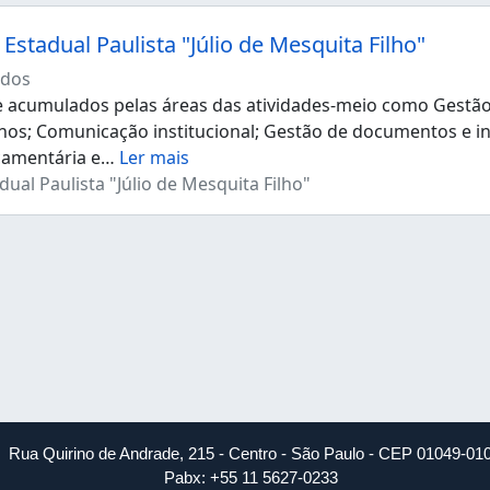
Estadual Paulista "Júlio de Mesquita Filho"
dos
acumulados pelas áreas das atividades-meio como Gestão d
os; Comunicação institucional; Gestão de documentos e i
çamentária e
…
Ler mais
ual Paulista "Júlio de Mesquita Filho"
Rua Quirino de Andrade, 215 - Centro - São Paulo - CEP 01049-01
Pabx: +55 11 5627-0233