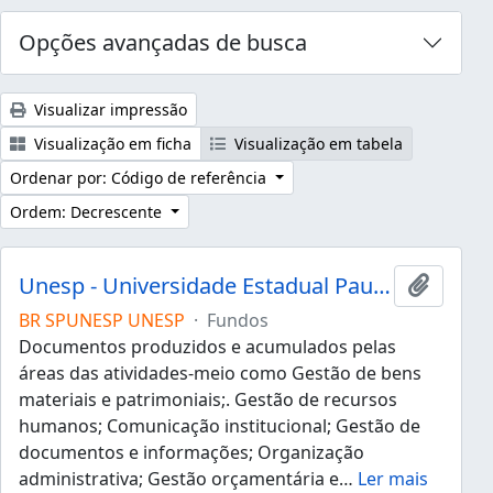
Opções avançadas de busca
Visualizar impressão
Visualização em ficha
Visualização em tabela
Ordenar por: Código de referência
Ordem: Decrescente
Unesp - Universidade Estadual Paulista "Júlio de Mesquita Filho"
Adicion
BR SPUNESP UNESP
·
Fundos
Documentos produzidos e acumulados pelas
áreas das atividades-meio como Gestão de bens
materiais e patrimoniais;. Gestão de recursos
humanos; Comunicação institucional; Gestão de
documentos e informações; Organização
administrativa; Gestão orçamentária e
…
Ler mais