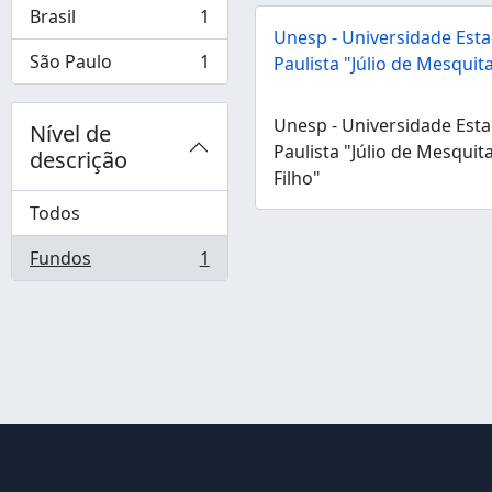
Brasil
1
, 1 resultados
Unesp - Universidade Esta
São Paulo
1
Paulista "Júlio de Mesquita
, 1 resultados
Unesp - Universidade Esta
Nível de
Paulista "Júlio de Mesquit
descrição
Filho"
Todos
Fundos
1
, 1 resultados