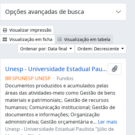
Opções avançadas de busca
Visualizar impressão
Visualização em ficha
Visualização em tabela
Ordenar por: Data final
Ordem: Decrescente
Unesp - Universidade Estadual Paulista "Júlio de Mesquita Filho"
Adicion
BR SPUNESP UNESP
·
Fundos
Documentos produzidos e acumulados pelas
áreas das atividades-meio como Gestão de bens
materiais e patrimoniais;. Gestão de recursos
humanos; Comunicação institucional; Gestão de
documentos e informações; Organização
administrativa; Gestão orçamentária e
…
Ler mais
Unesp - Universidade Estadual Paulista "Júlio de