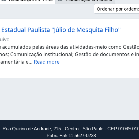
Ordenar por ordem:
Estadual Paulista "Júlio de Mesquita Filho"
uivo
acumulados pelas áreas das atividades-meio como Gestão d
os; Comunicação institucional; Gestão de documentos e i
çamentária e
…
Read more
Rua Quirino de Andrade, 215 - Centro - São Paulo - CEP 01049-01
Pabx: +55 11 5627-0233