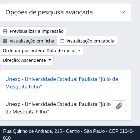
Opções de pesquisa avançada
Previsualizar a impressão
Visualização em ficha
Visualização em tabela
Ordenar por ordem: Data de início
Direção: Ascendente
Unesp - Universidade Estadual Paulista "Júlio de
Mesquita Filho"
Unesp - Universidade Estadual Paulista "Júlio
Adicion
de Mesquita Filho"
Rua Quirino de Andrade, 215 - Centro - São Paulo - CEP 01049-
010