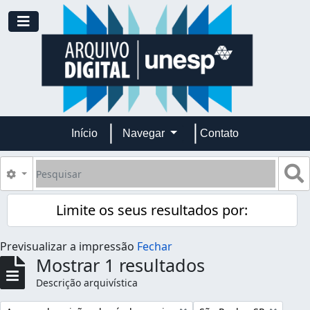
Skip to main content
Toggle navigation
Início
Navegar
Contato
Pesquisar
B
Opções de busca
Limite os seus resultados por:
Previsualizar a impressão
Fechar
Mostrar 1 resultados
Descrição arquivística