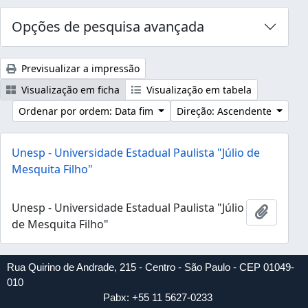
Opções de pesquisa avançada
Previsualizar a impressão
Visualização em ficha
Visualização em tabela
Ordenar por ordem: Data fim
Direção: Ascendente
Unesp - Universidade Estadual Paulista "Júlio de
Mesquita Filho"
Unesp - Universidade Estadual Paulista "Júlio
Adicion
de Mesquita Filho"
Rua Quirino de Andrade, 215 - Centro - São Paulo - CEP 01049-
010
Pabx: +55 11 5627-0233