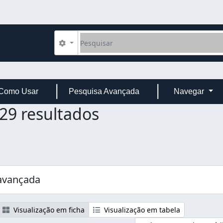
Pesquisar
Opções de busca
Como Usar
Pesquisa Avançada
Navegar
29 resultados
avançada
Visualização em ficha
Visualização em tabela