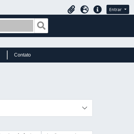
Entrar
Área de transferência
Idioma
Ligações rápidas
Busque na página de navegação
Contato