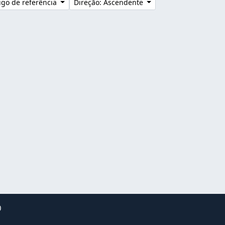
go de referência
Direção: Ascendente
0