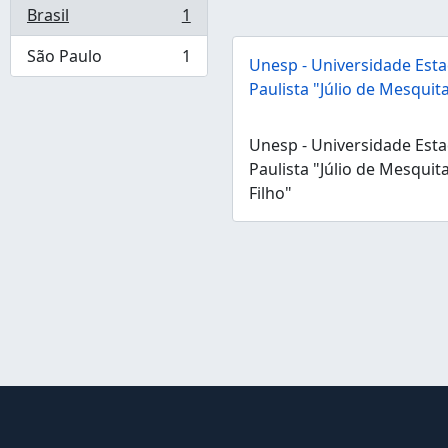
Brasil
1
, 1 resultados
São Paulo
1
Unesp - Universidade Esta
, 1 resultados
Paulista "Júlio de Mesquita
Unesp - Universidade Esta
Paulista "Júlio de Mesquit
Filho"