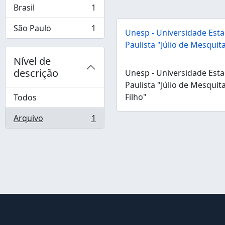
Brasil
1
, 1 resultados
São Paulo
1
Unesp - Universidade Esta
, 1 resultados
Paulista "Júlio de Mesquita
Nível de
descrição
Unesp - Universidade Esta
Paulista "Júlio de Mesquit
Filho"
Todos
Arquivo
1
, 1 resultados