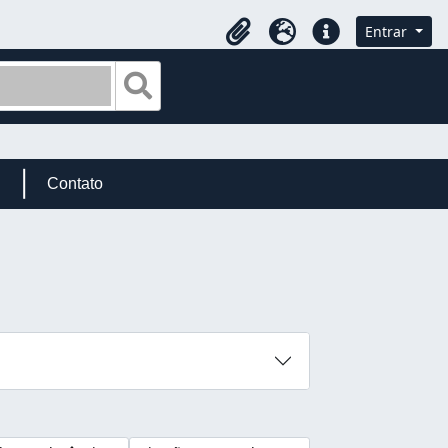
Entrar
Área de transferência
Idioma
Ligações rápidas
Busque na página de navegação
Contato