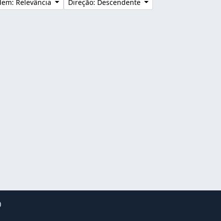
dem: Relevância
Direção: Descendente
0