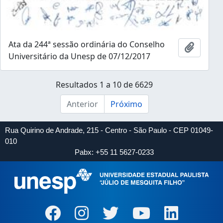
Ata da 244ª sessão ordinária do Conselho
Adicion
Universitário da Unesp de 07/12/2017
Resultados 1 a 10 de 6629
Anterior
Próximo
Rua Quirino de Andrade, 215 - Centro - São Paulo - CEP 01049-
010
Pabx: +55 11 5627-0233