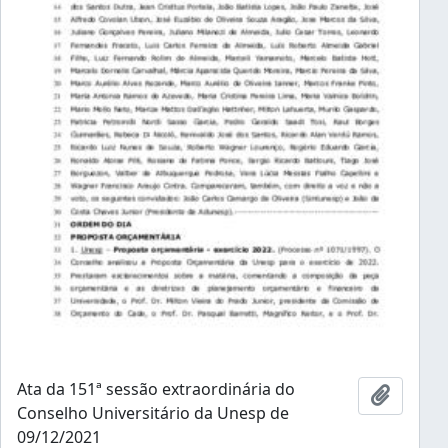
Ata da 151ª sessão extraordinária do
Adicion
Conselho Universitário da Unesp de
09/12/2021