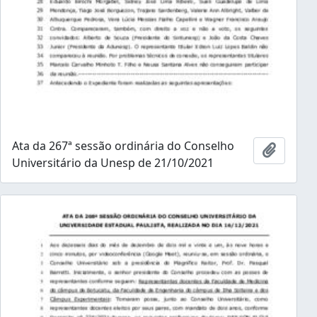
Ata da 267ª sessão ordinária do Conselho
Adicion
Universitário da Unesp de 21/10/2021