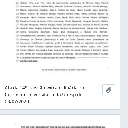
Ata da 149ª sessão extraordinária do
Adicion
Conselho Universitário da Unesp de
03/07/2020