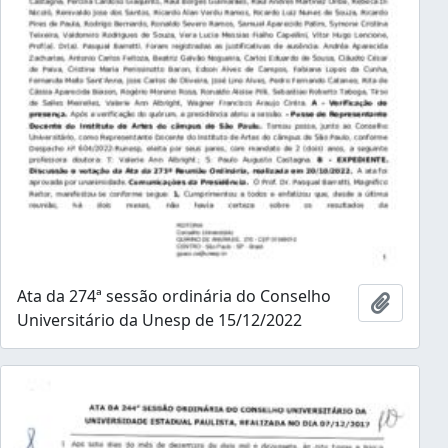
Ata da 274ª sessão ordinária do Conselho
Adicion
Universitário da Unesp de 15/12/2022