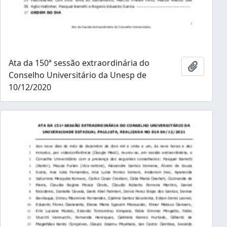
Ata da 150ª sessão extraordinária do
Adicion
Conselho Universitário da Unesp de
10/12/2020