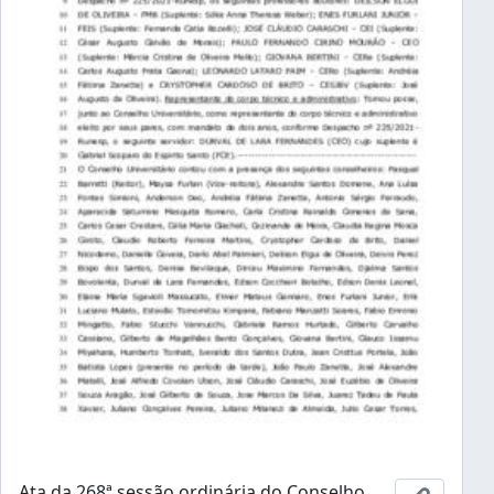
Ata da 268ª sessão ordinária do Conselho