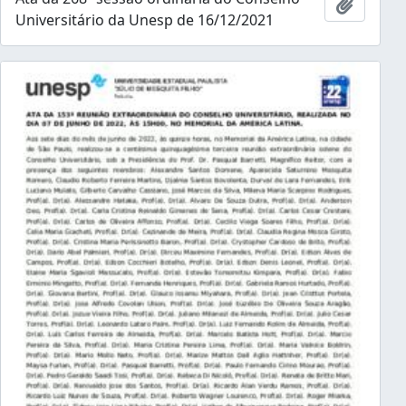
Adicion
Universitário da Unesp de 16/12/2021