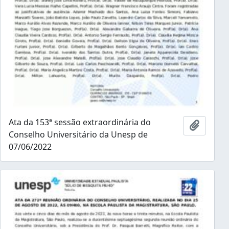
Ata da 153ª sessão extraordinária do
Adicion
Conselho Universitário da Unesp de
07/06/2022