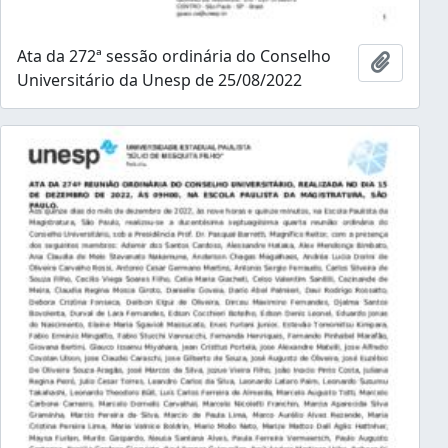
Ata da 272ª sessão ordinária do Conselho
Adicion
Universitário da Unesp de 25/08/2022