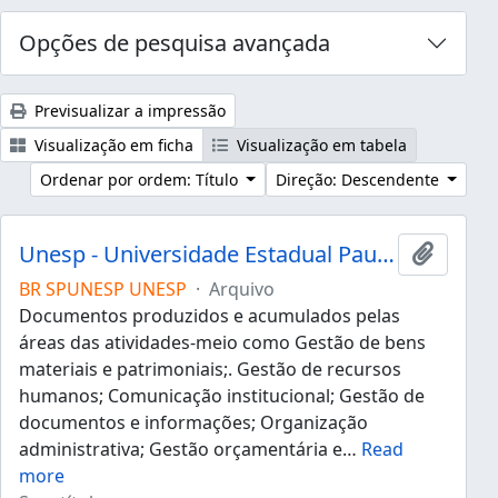
Opções de pesquisa avançada
Previsualizar a impressão
Visualização em ficha
Visualização em tabela
Ordenar por ordem: Título
Direção: Descendente
Unesp - Universidade Estadual Paulista "Júlio de Mesquita Filho"
Adicion
BR SPUNESP UNESP
·
Arquivo
Documentos produzidos e acumulados pelas
áreas das atividades-meio como Gestão de bens
materiais e patrimoniais;. Gestão de recursos
humanos; Comunicação institucional; Gestão de
documentos e informações; Organização
administrativa; Gestão orçamentária e
…
Read
more