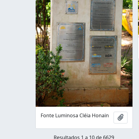
Fonte Luminosa Cléia Honain
Adicio
Resultados 1 a 10 de 6629