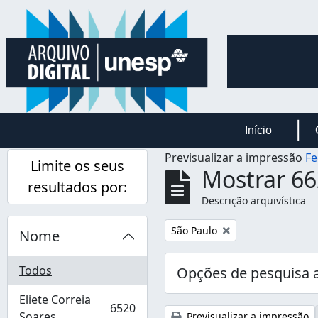
Skip to main content
Início
Previsualizar a impressão
Fe
Limite os seus
Mostrar 66
resultados por:
Descrição arquivística
Remover filtro:
São Paulo
Nome
Todos
Opções de pesquisa 
Eliete Correia
6520
, 6520 resultados
Soares
Previsualizar a impressão